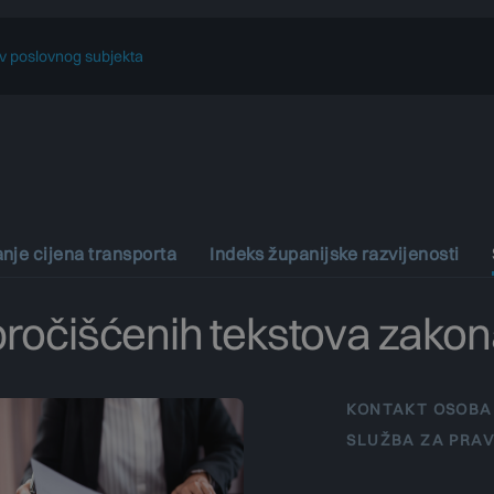
nje cijena transporta
Indeks županijske razvijenosti
pročišćenih tekstova zako
KONTAKT OSOBA 
SLUŽBA ZA PRA