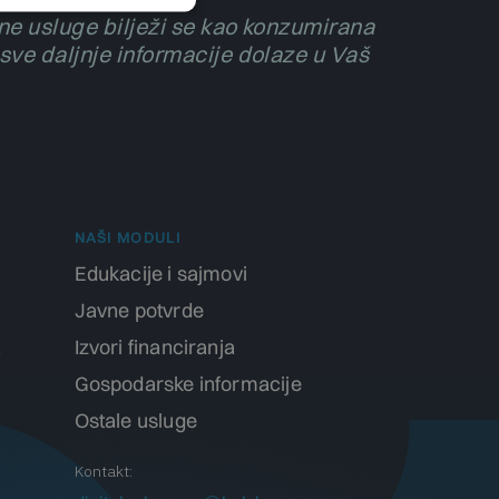
ene usluge bilježi se kao konzumirana
sve daljnje informacije dolaze u Vaš
NAŠI MODULI
Edukacije i sajmovi
Javne potvrde
a
Izvori financiranja
Gospodarske informacije
Ostale usluge
Kontakt: