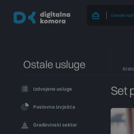
Ostale usluge
Kreta
Set 
Izdvojene usluge
Poslovna izvješća
Građevinski sektor