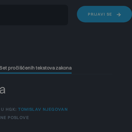
PRIJAVI SE
Set pročišćenih tekstova zakona
na
U HGK:
TOMISLAV NJEGOVAN
VNE POSLOVE