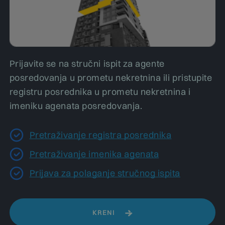
Prijavite se na stručni ispit za agente
posredovanja u prometu nekretnina ili pristupite
registru posrednika u prometu nekretnina i
imeniku agenata posredovanja.
Pretraživanje registra posrednika
Pretraživanje imenika agenata
Prijava za polaganje stručnog ispita
KRENI