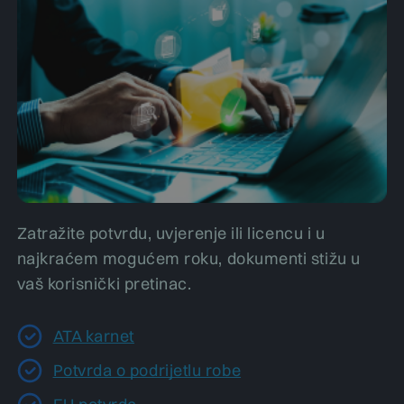
Zatražite potvrdu, uvjerenje ili licencu i u
najkraćem mogućem roku, dokumenti stižu u
vaš korisnički pretinac.
ATA karnet
Potvrda o podrijetlu robe