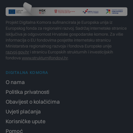
Projekt Digitalna Komora sufinancirala je Europska unija iz
Europskog fonda za regionalni razvoj. Sadržaj internetske stranice
isključiva je odgovornost Hrvatske gospodarske komore. Za više
informacija o EU fondovima posjetite internetsku stranicu
Ministarstva regionalnog razvoja i fondova Europske unije
razvoj.gov.hr
i stranicu Europskih strukturnih i investicijskih
fondova
www.strukturnifondovi.hr
.
DIGITALNA KOMORA
O nama
Politika privatnosti
Obavijest o kolačićima
Uvjeti plaćanja
Korisničke upute
Pomoć