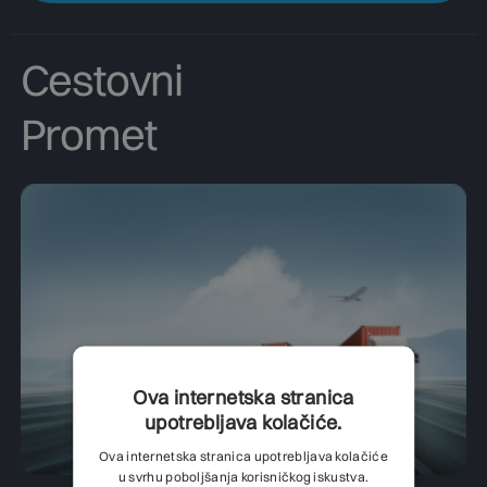
Cestovni
Promet
Ova internetska stranica
upotrebljava kolačiće.
Ova internetska stranica upotrebljava kolačiće
u svrhu poboljšanja korisničkog iskustva.