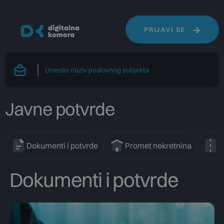
PRIJAVI SE
Javne potvrde
Dokumenti i potvrde
Promet nekretnina
C
Dokumenti i potvrde