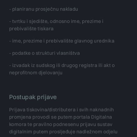
- planiranu prosječnu nakladu
- tvrtku i sjedište, odnosno ime, prezime i
prebivalište tiskara
- ime, prezime i prebivalište glavnog urednika
- podatke o strukturi vlasništva
- izvadak iz sudskog ili drugog registra ili akt o
neprofitnom djelovanju
Postupak prijave
Prijava tiskovina/distributera i svih naknadnih
promjena provodi se putem portala Digitalna
komora te pravilno podnesenu prijavu sustav
digitalnim putem prosljeđuje nadležnom odjelu