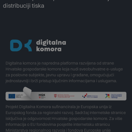
distribuciji tiska
Digitalna komora je napredna platforma razvijena od strane
Hrvatske gospodarske komore koja nudi sveobuhvatne e-usluge
za poslovne subjekte, javnu upravu i građane, omogućujući
jednostavniji i brži pristup ključnim informacijama i uslugama.
Projekt Digitalna Komora sufinancirala je Europska unija iz
Europskog fonda za regionalni razvoj. Sadržaj internetske stranice
isključiva je odgovornost Hrvatske gospodarske komore. Za više
informacija o EU fondovima posjetite internetsku stranicu
Ministarstva regionalnog razvoja i fondova Europske unije