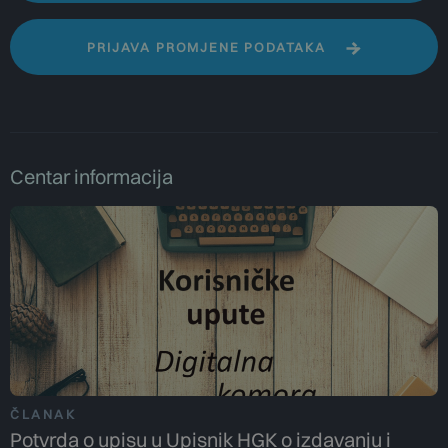
PRIJAVA PROMJENE PODATAKA
Centar informacija
ČLANAK
Potvrda o upisu u Upisnik HGK o izdavanju i