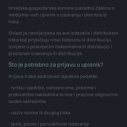
Hrvatska gospodarska komora sukladno Zakonu o
medijima vodi Upisnik o izdavanju i distribuciji
tiska.
Ovlast je namijenjena za sve izdavače i distributere
tiska koji prijavljuju novu tiskovinu ili distribuciju,
izmjene u postojećim tiskovinama ili distribuciji i
prestanak izdavanja ili distribucije.
Što je potrebno za prijavu u upisnik?
Prijava treba sadržavati sljedeće podatke:
- tvrtku i sjedište, odnosno ime, prezime i
prebivalište nakladnika te ime i prezime odgovorne
osobe nakladnika
- naziv novina ili drugog tiska
- jezik, pismo i periodičnost izdavanja