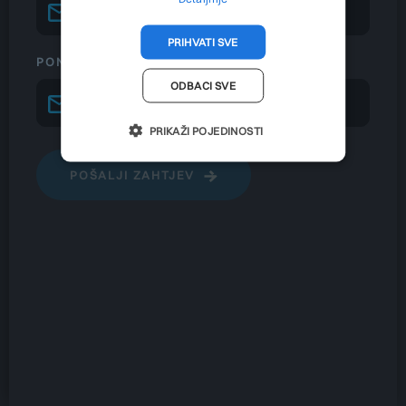
PRIHVATI SVE
PONOVITE EMAIL
ODBACI SVE
PRIKAŽI POJEDINOSTI
POŠALJI ZAHTJEV