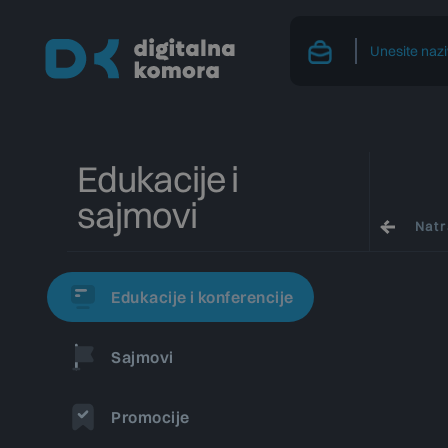
Edukacije i
sajmovi
Nat
Edukacije i konferencije
Sajmovi
Promocije