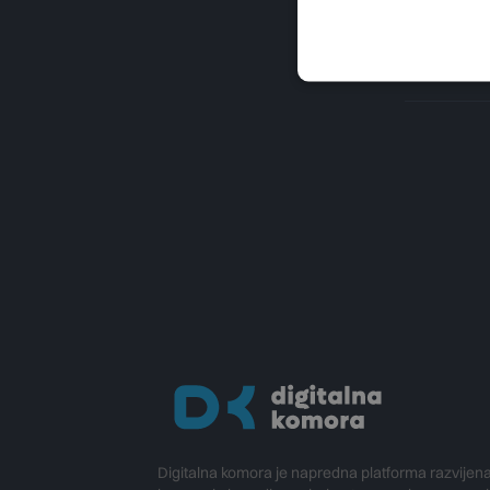
Digitalna komora je napredna platforma razvijen