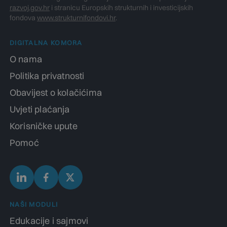
razvoj.gov.hr
i stranicu Europskih strukturnih i investicijskih
fondova
www.strukturnifondovi.hr
.
DIGITALNA KOMORA
O nama
Politika privatnosti
Obavijest o kolačićima
Uvjeti plaćanja
Korisničke upute
Pomoć
NAŠI MODULI
Edukacije i sajmovi