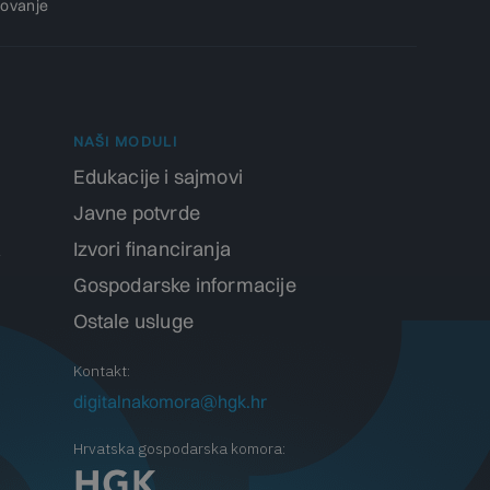
ovanje
NAŠI MODULI
Edukacije i sajmovi
Javne potvrde
a
Izvori financiranja
Gospodarske informacije
Ostale usluge
Kontakt:
digitalnakomora@hgk.hr
Hrvatska gospodarska komora: